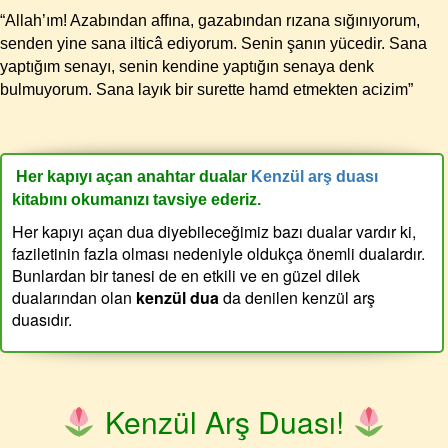
“Allah’ım! Azabından affına, gazabından rızana sığınıyorum,
senden yine sana ilticâ ediyorum. Senin şanın yücedir. Sana
yaptığım senayı, senin kendine yaptığın senaya denk
bulmuyorum. Sana layık bir surette hamd etmekten acizim”
Her kapıyı açan anahtar dualar
Kenzül arş duası
kitabını okumanızı tavsiye ederiz.
Her kapıyı açan dua diyebileceğimiz bazı dualar vardır ki,
faziletinin fazla olması nedeniyle oldukça önemli dualardır.
Bunlardan bir tanesi de en etkili ve en güzel dilek
dualarından olan
kenzül dua
da denilen kenzül arş
duasıdır.
Kenzül Arş Duası!