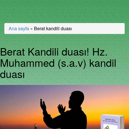
Ana sayfa
»
Berat kandili duası
Berat Kandili duası! Hz.
Muhammed (s.a.v) kandil
duası