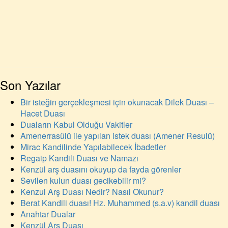
Son Yazılar
Bir isteğin gerçekleşmesi için okunacak Dilek Duası –
Hacet Duası
Duaların Kabul Olduğu Vakitler
Amenerrasülü ile yapılan istek duası (Amener Resulü)
Mirac Kandilinde Yapılabilecek İbadetler
Regaip Kandili Duası ve Namazı
Kenzül arş duasını okuyup da fayda görenler
Sevilen kulun duası gecikebilir mi?
Kenzul Arş Duası Nedir? Nasıl Okunur?
Berat Kandili duası! Hz. Muhammed (s.a.v) kandil duası
Anahtar Dualar
Kenzül Arş Duası