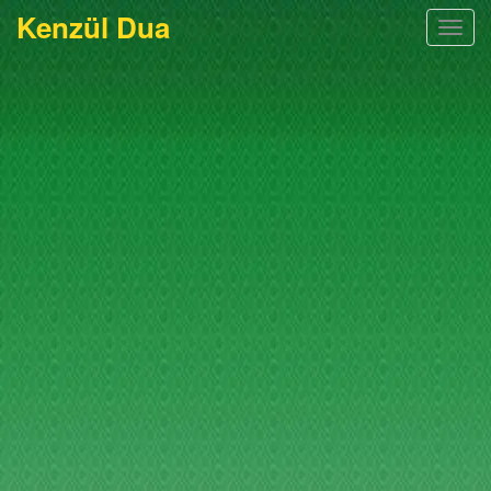
Kenzül Dua
Togg
navig