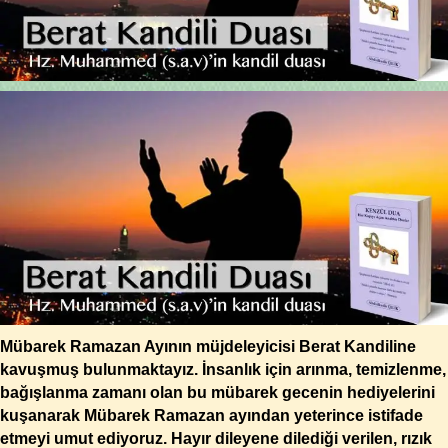
Mübarek Ramazan Ayının müjdeleyicisi Berat Kandiline
kavuşmuş bulunmaktayız. İnsanlık için arınma, temizlenme,
bağışlanma zamanı olan bu mübarek gecenin hediyelerini
kuşanarak Mübarek Ramazan ayından yeterince istifade
etmeyi umut ediyoruz. Hayır dileyene dilediği verilen, rızık